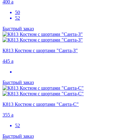
400
a
50
52
Быстрый заказ
К813 Костюм с шортами "Санта-З"
445
a
Быстрый заказ
К813 Костюм с шортами "Санта-С"
355
a
52
Быстрый заказ