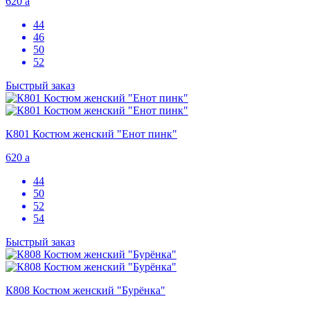
620
a
44
46
50
52
Быстрый заказ
К801 Костюм женский "Енот пинк"
620
a
44
50
52
54
Быстрый заказ
К808 Костюм женский "Бурёнка"