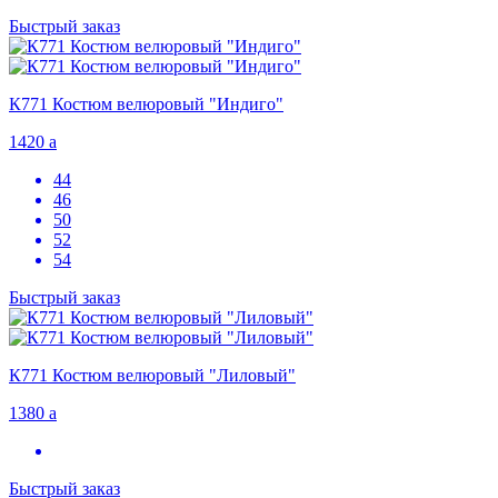
Быстрый заказ
К771 Костюм велюровый "Индиго"
1420
a
44
46
50
52
54
Быстрый заказ
К771 Костюм велюровый "Лиловый"
1380
a
Быстрый заказ