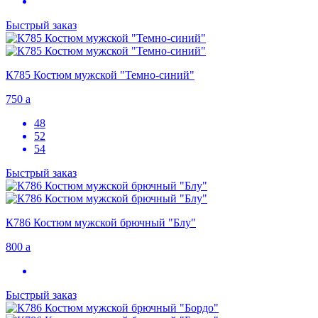
Быстрый заказ
К785 Костюм мужской "Темно-синий"
750
a
48
52
54
Быстрый заказ
К786 Костюм мужской брючный "Блу"
800
a
Быстрый заказ