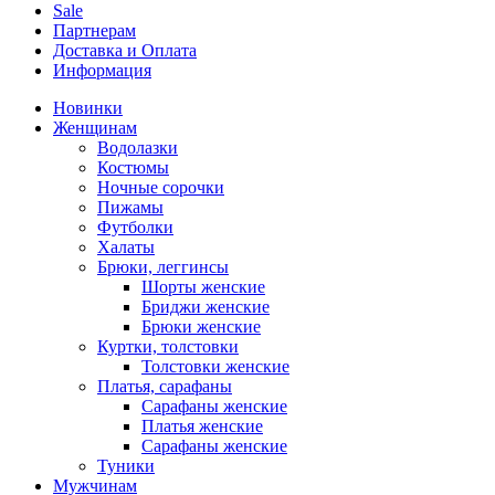
Sale
Партнерам
Доставка и Оплата
Информация
Новинки
Женщинам
Водолазки
Костюмы
Ночные сорочки
Пижамы
Футболки
Халаты
Брюки, леггинсы
Шорты женские
Бриджи женские
Брюки женские
Куртки, толстовки
Толстовки женские
Платья, сарафаны
Сарафаны женские
Платья женские
Сарафаны женские
Туники
Мужчинам