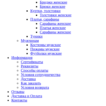
Бриджи женские
Брюки женские
Куртки, толстовки
Толстовки женские
Платья, сарафаны
Сарафаны женские
Платья женские
Сарафаны женские
Туники
Мужчинам
Костюмы мужские
Пижамы мужские
Футболки мужские
Информация
Сертификаты
Реквизиты
Способы оплаты
Условия сотрудничества
Доставка
Как заказать
Условия возврата
Отзывы
Доставка и Оплата
Контакты