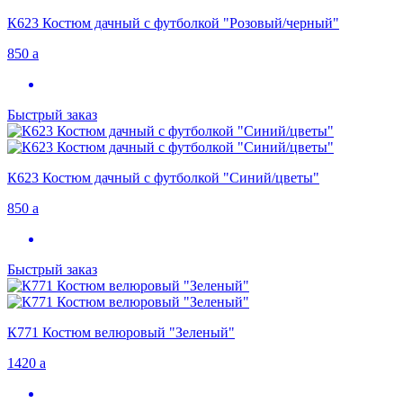
К623 Костюм дачный с футболкой "Розовый/черный"
850
a
Быстрый заказ
К623 Костюм дачный с футболкой "Синий/цветы"
850
a
Быстрый заказ
К771 Костюм велюровый "Зеленый"
1420
a