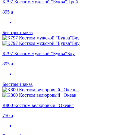
К797 Костюм мужской "Буква" Грей
895
a
Быстрый заказ
К797 Костюм мужской "Буква"Блу
895
a
Быстрый заказ
К800 Костюм велюровый "Океан"
750
a