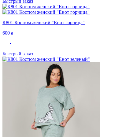
Быстрый заказ
К801 Костюм женский "Енот горчица"
600
a
Быстрый заказ