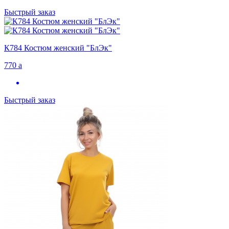
Быстрый заказ
К784 Костюм женский "БлЭк"
770
a
Быстрый заказ