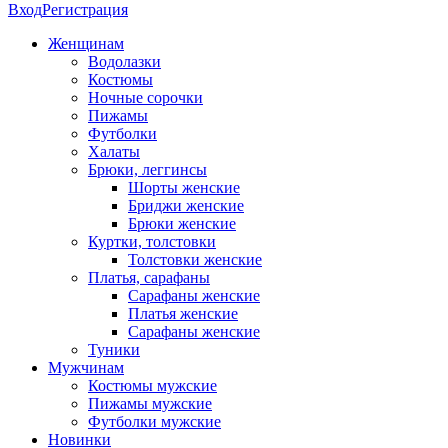
Вход
Регистрация
Женщинам
Водолазки
Костюмы
Ночные сорочки
Пижамы
Футболки
Халаты
Брюки, леггинсы
Шорты женские
Бриджи женские
Брюки женские
Куртки, толстовки
Толстовки женские
Платья, сарафаны
Сарафаны женские
Платья женские
Сарафаны женские
Туники
Мужчинам
Костюмы мужские
Пижамы мужские
Футболки мужские
Новинки