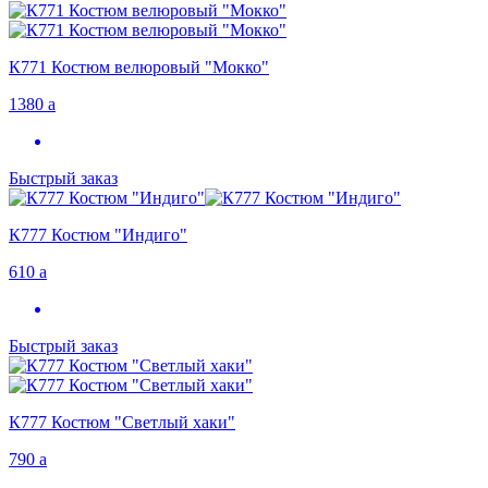
К771 Костюм велюровый "Мокко"
1380
a
Быстрый заказ
К777 Костюм "Индиго"
610
a
Быстрый заказ
К777 Костюм "Светлый хаки"
790
a