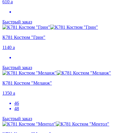
610
a
Быстрый заказ
К781 Костюм "Грин"
1140
a
Быстрый заказ
К781 Костюм "Меланж"
1350
a
46
48
Быстрый заказ