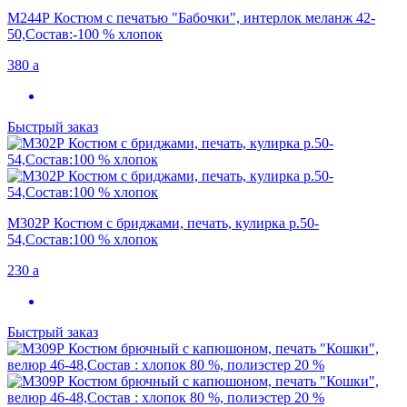
М244Р Костюм с печатью "Бабочки", интерлок меланж 42-
50,Состав:-100 % хлопок
380
a
Быстрый заказ
М302Р Костюм с бриджами, печать, кулирка р.50-
54,Состав:100 % хлопок
230
a
Быстрый заказ