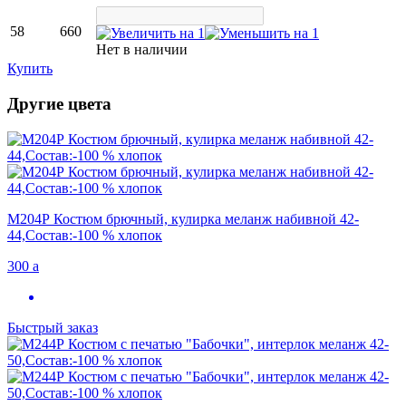
58
660
Нет в наличии
Купить
Другие цвета
М204Р Костюм брючный, кулирка меланж набивной 42-
44,Состав:-100 % хлопок
300
a
Быстрый заказ