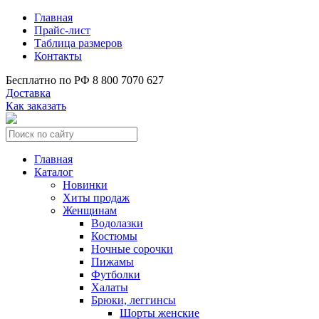
Главная
Прайс-лист
Таблица размеров
Контакты
Бесплатно по РФ
8 800 7070 627
Доставка
Как заказать
Главная
Каталог
Новинки
Хиты продаж
Женщинам
Водолазки
Костюмы
Ночные сорочки
Пижамы
Футболки
Халаты
Брюки, леггинсы
Шорты женские