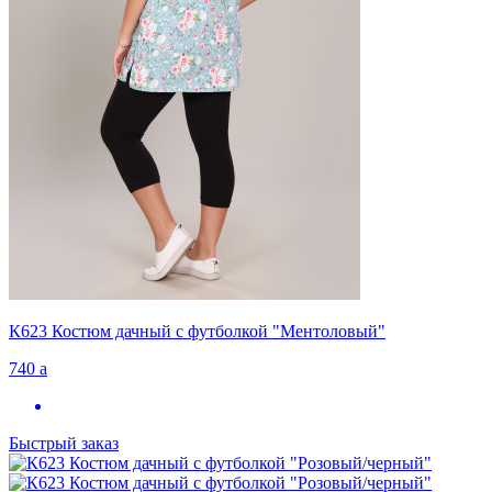
К623 Костюм дачный с футболкой "Ментоловый"
740
a
Быстрый заказ