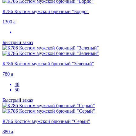
К786 Костюм мужской брючный "Бордо"
1300
a
Быстрый заказ
К786 Костюм мужской брючный "Зеленый"
780
a
48
50
Быстрый заказ
К786 Костюм мужской брючный "Серый"
880
a