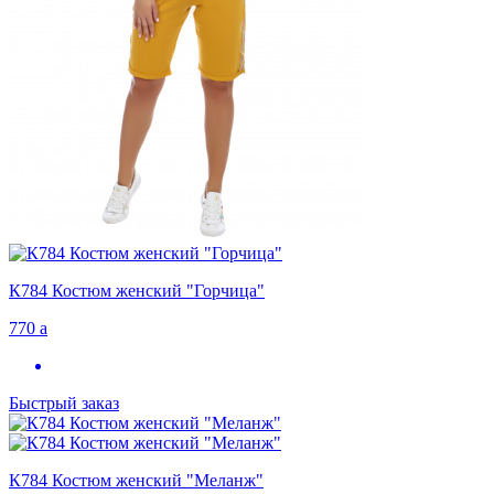
К784 Костюм женский "Горчица"
770
a
Быстрый заказ
К784 Костюм женский "Меланж"