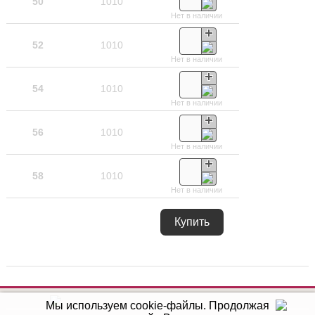
50
1010
Нет в наличии
52
1010
Нет в наличии
54
1010
Нет в наличии
56
1010
Нет в наличии
58
1010
Нет в наличии
Купить
Мы используем cookie-файлы.
Продолжая