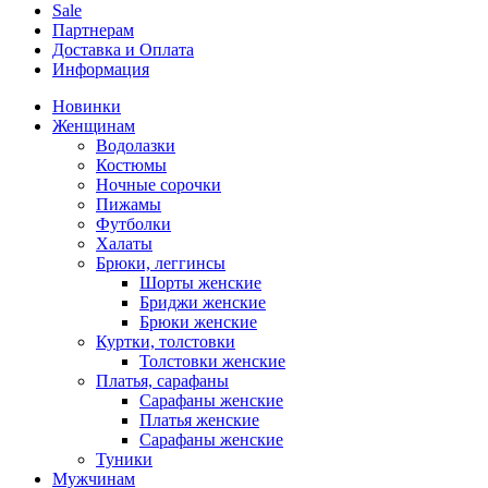
Sale
Партнерам
Доставка и Оплата
Информация
Новинки
Женщинам
Водолазки
Костюмы
Ночные сорочки
Пижамы
Футболки
Халаты
Брюки, леггинсы
Шорты женские
Бриджи женские
Брюки женские
Куртки, толстовки
Толстовки женские
Платья, сарафаны
Сарафаны женские
Платья женские
Сарафаны женские
Туники
Мужчинам