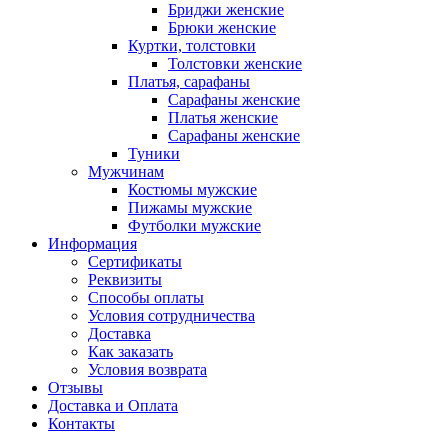
Бриджи женские
Брюки женские
Куртки, толстовки
Толстовки женские
Платья, сарафаны
Сарафаны женские
Платья женские
Сарафаны женские
Туники
Мужчинам
Костюмы мужские
Пижамы мужские
Футболки мужские
Информация
Сертификаты
Реквизиты
Способы оплаты
Условия сотрудничества
Доставка
Как заказать
Условия возврата
Отзывы
Доставка и Оплата
Контакты