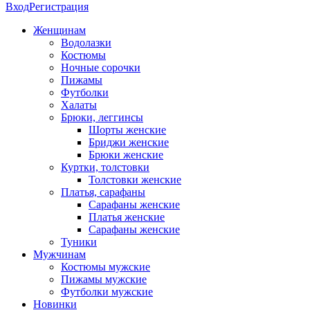
Вход
Регистрация
Женщинам
Водолазки
Костюмы
Ночные сорочки
Пижамы
Футболки
Халаты
Брюки, леггинсы
Шорты женские
Бриджи женские
Брюки женские
Куртки, толстовки
Толстовки женские
Платья, сарафаны
Сарафаны женские
Платья женские
Сарафаны женские
Туники
Мужчинам
Костюмы мужские
Пижамы мужские
Футболки мужские
Новинки