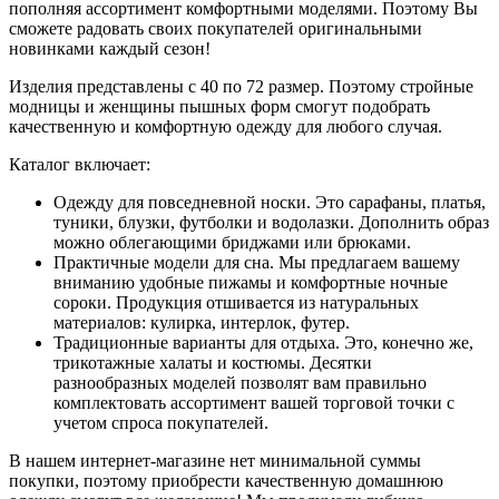
пополняя ассортимент комфортными моделями. Поэтому Вы
сможете радовать своих покупателей оригинальными
новинками каждый сезон!
Изделия представлены с 40 по 72 размер. Поэтому стройные
модницы и женщины пышных форм смогут подобрать
качественную и комфортную одежду для любого случая.
Каталог включает:
Одежду для повседневной носки. Это сарафаны, платья,
туники, блузки, футболки и водолазки. Дополнить образ
можно облегающими бриджами или брюками.
Практичные модели для сна. Мы предлагаем вашему
вниманию удобные пижамы и комфортные ночные
сороки. Продукция отшивается из натуральных
материалов: кулирка, интерлок, футер.
Традиционные варианты для отдыха. Это, конечно же,
трикотажные халаты и костюмы. Десятки
разнообразных моделей позволят вам правильно
комплектовать ассортимент вашей торговой точки с
учетом спроса покупателей.
В нашем интернет-магазине нет минимальной суммы
покупки, поэтому приобрести качественную домашнюю