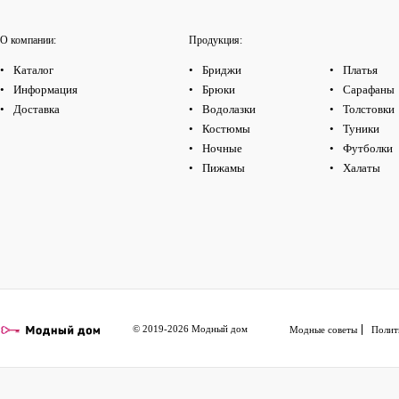
О компании:
Продукция:
Каталог
Бриджи
Платья
Информация
Брюки
Сарафаны
Доставка
Водолазки
Толстовки
Костюмы
Туники
Ночные
Футболки
Пижамы
Халаты
© 2019-2026 Модный дом
Модные советы
Полит