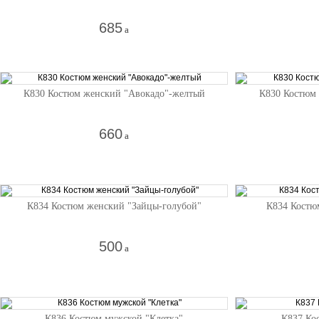
685
a
К830 Костюм женский "Авокадо"-желтый
К830 Костюм 
660
a
К834 Костюм женский "Зайцы-голубой"
К834 Костю
500
a
К836 Костюм мужской "Клетка"
К837 Ко