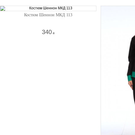
Костюм Шеннон МКД 113
340
a