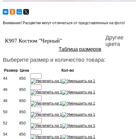
Внимание! Расцветки могут отличаться от представленных на фото!
Другие
К907 Костюм "Черный"
цвета
Таблица размеров
Выберите размер и количество товара:
Размер
Цена
Кол-во
44
850
46
850
48
850
50
850
52
850
54
850