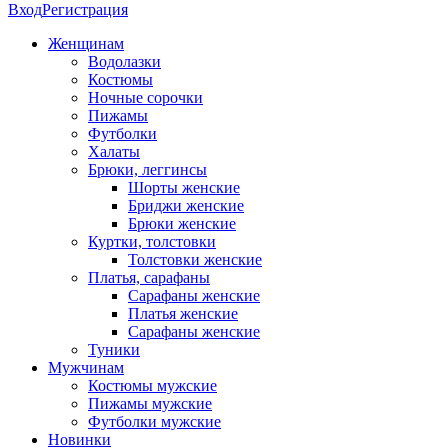
Вход
Регистрация
Женщинам
Водолазки
Костюмы
Ночные сорочки
Пижамы
Футболки
Халаты
Брюки, леггинсы
Шорты женские
Бриджи женские
Брюки женские
Куртки, толстовки
Толстовки женские
Платья, сарафаны
Сарафаны женские
Платья женские
Сарафаны женские
Туники
Мужчинам
Костюмы мужские
Пижамы мужские
Футболки мужские
Новинки