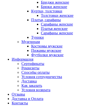
Бриджи женские
Брюки женские
Куртки, толстовки
Толстовки женские
Платья, сарафаны
Сарафаны женские
Платья женские
Сарафаны женские
Туники
Мужчинам
Костюмы мужские
Пижамы мужские
Футболки мужские
Информация
Сертификаты
Реквизиты
Способы оплаты
Условия сотрудничества
Доставка
Как заказать
Условия возврата
Отзывы
Доставка и Оплата
Контакты