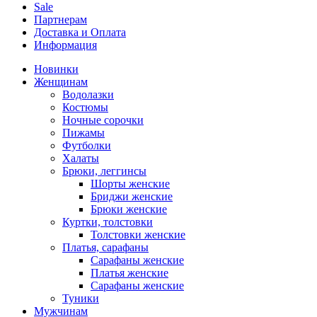
Sale
Партнерам
Доставка и Оплата
Информация
Новинки
Женщинам
Водолазки
Костюмы
Ночные сорочки
Пижамы
Футболки
Халаты
Брюки, леггинсы
Шорты женские
Бриджи женские
Брюки женские
Куртки, толстовки
Толстовки женские
Платья, сарафаны
Сарафаны женские
Платья женские
Сарафаны женские
Туники
Мужчинам