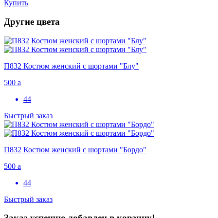
Купить
Другие цвета
П832 Костюм женский с шортами "Блу"
500
a
44
Быстрый заказ
П832 Костюм женский с шортами "Бордо"
500
a
44
Быстрый заказ
Заказ успешно добавлен в корзину!