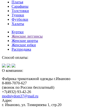
Платья
Сарафаны
Толстовки
Туники
Футболки
Халаты
Куртки
Женские леггинсы
Женские шорты
Женские юбки
Распродажа
Способ оплаты:
О компании:
Фабрика трикотажной одежды г.Иваново
8-800-7070-627
(звонок по России бесплатный)
+7(4932) 93-42-26
modniydom37@mail.ru
Адрес
г. Иваново, ул. Тимирязева 1, стр.20