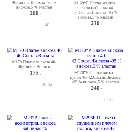
46,Состав:Вискоза -95 %
М169*Р Платье женкое,
вискоза,5 % эластан
вискоза набивная 44-
200
50,Состав:Вискоза -95 %
a
вискоза,5 % эластан
230
a
40
М170 Платье вискоза 40-
46,Состав:Вискоза
175
М170*Р Платье вискоза
a
купон 40-42,Состав:Вискоза
-95 % вискоза,5 % эластан
40
42
240
a
40
42