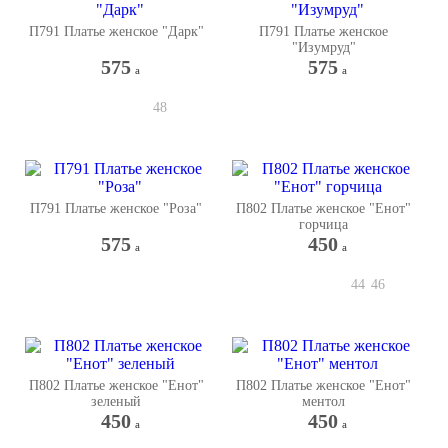
П791 Платье женское "Дарк"
П791 Платье женское
"Изумруд"
575
575
a
a
48
П791 Платье женское "Роза"
П802 Платье женское "Енот"
горчица
575
450
a
a
44
46
П802 Платье женское "Енот"
П802 Платье женское "Енот"
зеленый
ментол
450
450
a
a