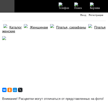
Вход
Регистрация
Главная
Каталог
Женщинам
Платья, сарафаны
Платья
Каталог
женские
Информация
Отзывы
Доставка и Оплата
Контакты
Внимание! Расцветки могут отличаться от представленных на фото!