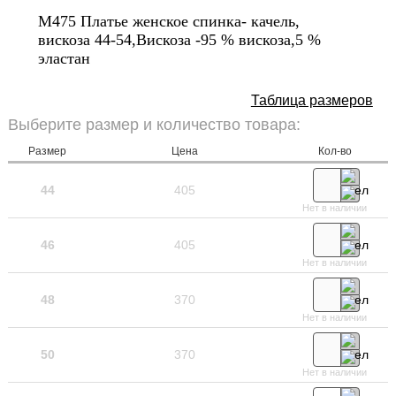
М475 Платье женское спинка- качель,
вискоза 44-54,Вискоза -95 % вискоза,5 %
эластан
Таблица размеров
Выберите размер и количество товара:
Размер
Цена
Кол-во
44
405
Нет в наличии
46
405
Нет в наличии
48
370
Нет в наличии
50
370
Нет в наличии