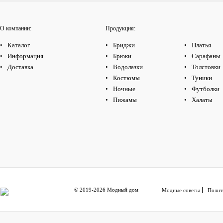
О компании:
Продукция:
Каталог
Бриджи
Платья
Информация
Брюки
Сарафаны
Доставка
Водолазки
Толстовки
Костюмы
Туники
Ночные
Футболки
Пижамы
Халаты
© 2019-2026 Модный дом
Модные советы
Полит