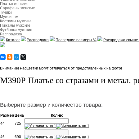
Платья женские
Сарафаны женские
Туники
Мужчинам
Костюмы мужские
Пижамы мужские
Футболки мужские
Распродажа
Каталог
Распродажа
Последние размеры %
Распродажа свыше 
Внимание! Расцветки могут отличаться от представленных на фото!
М390Р Платье со стразами и метал. 
Выберите размер и количество товара:
Размер
Цена
Кол-во
44
725
46
690