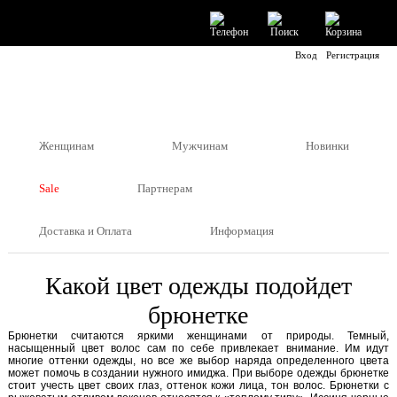
Вход
Регистрация
Женщинам
Мужчинам
Новинки
Sale
Партнерам
Доставка и Оплата
Информация
Какой цвет одежды подойдет
брюнетке
Брюнетки считаются яркими женщинами от природы. Темный,
насыщенный цвет волос сам по себе привлекает внимание. Им идут
многие оттенки одежды, но все же выбор наряда определенного цвета
может помочь в создании нужного имиджа. При выборе одежды брюнетке
стоит учесть цвет своих глаз, оттенок кожи лица, тон волос. Брюнетки с