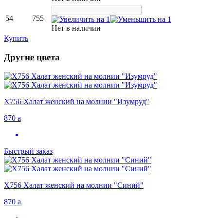
54
755
Нет в наличии
Купить
Другие цвета
Х756 Халат женский на молнии "Изумруд"
870
a
Быстрый заказ
Х756 Халат женский на молнии "Синий"
870
a