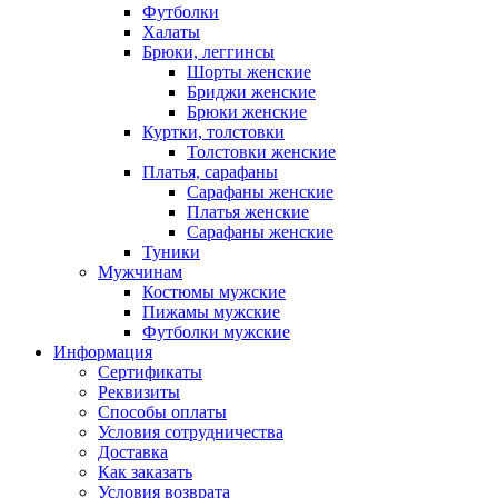
Футболки
Халаты
Брюки, леггинсы
Шорты женские
Бриджи женские
Брюки женские
Куртки, толстовки
Толстовки женские
Платья, сарафаны
Сарафаны женские
Платья женские
Сарафаны женские
Туники
Мужчинам
Костюмы мужские
Пижамы мужские
Футболки мужские
Информация
Сертификаты
Реквизиты
Способы оплаты
Условия сотрудничества
Доставка
Как заказать
Условия возврата