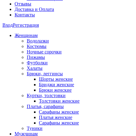
Отзывы
Доставка и Оплата
Контакты
Вход
Регистрация
Женщинам
Водолазки
Костюмы
Ночные сорочки
Пижамы
Футболки
Халаты
Брюки, леггинсы
Шорты женские
Бриджи женские
Брюки женские
Куртки, толстовки
Толстовки женские
Платья, сарафаны
Сарафаны женские
Платья женские
Сарафаны женские
Туники
Мужчинам