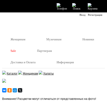
Вход
Регистрация
Женщинам
Мужчинам
Новинки
Sale
Партнерам
Доставка и Оплата
Информация
Каталог
Женщинам
Халаты
Внимание! Расцветки могут отличаться от представленных на фото!