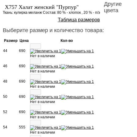
Другие
Х757 Халат женский "Пурпур"
цвета
Ткань: кулирка меланж Состав: 80 % - хлопок , 20 % - п/э
Таблица размеров
Выберите размер и количество товара:
Размер
Цена
Кол-во
44
690
Нет в наличии
46
690
Нет в наличии
48
690
Нет в наличии
50
690
Нет в наличии
52
690
Нет в наличии
54
555
Нет в наличии