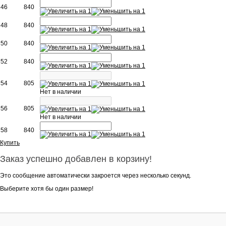
46
840
48
840
50
840
52
840
54
805
Нет в наличии
56
805
Нет в наличии
58
840
Купить
Заказ успешно добавлен в корзину!
Это сообщение автоматически закроется через несколько секунд.
Выберите хотя бы один размер!