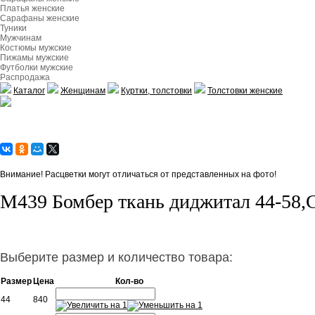
Платья женские
Сарафаны женские
Туники
Мужчинам
Костюмы мужские
Пижамы мужские
Футболки мужские
Распродажа
Каталог
Женщинам
Куртки, толстовки
Толстовки женские
Внимание! Расцветки могут отличаться от представленных на фото!
М439 Бомбер ткань диджитал 44-58,С
Выберите размер и количество товара:
Размер
Цена
Кол-во
44
840