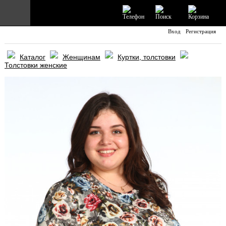
Вход
Регистрация
Главная
Каталог
Женщинам
Куртки, толстовки
Каталог
Толстовки женские
Информация
Отзывы
Доставка и Оплата
Контакты