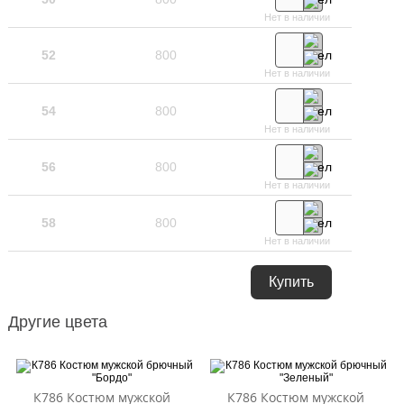
Нет в наличии
52
800
Нет в наличии
54
800
Нет в наличии
56
800
Нет в наличии
58
800
Нет в наличии
Купить
Другие цвета
К786 Костюм мужской
К786 Костюм мужской