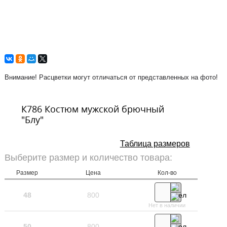
Внимание! Расцветки могут отличаться от представленных на фото!
К786 Костюм мужской брючный
"Блу"
Таблица размеров
Выберите размер и количество товара:
Размер
Цена
Кол-во
48
800
Нет в наличии
50
800