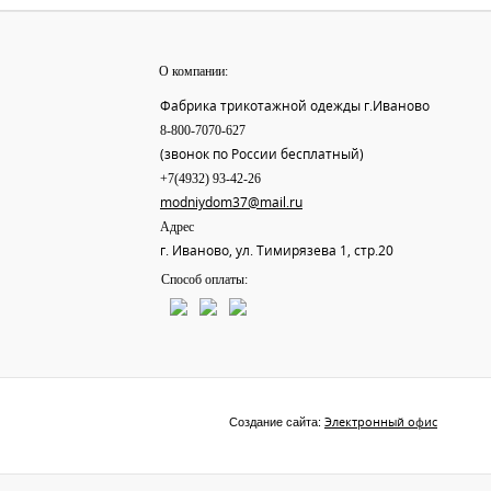
О компании:
Фабрика трикотажной одежды г.Иваново
8-800-7070-627
(звонок по России бесплатный)
+7(4932) 93-42-26
modniydom37@mail.ru
Адрес
г. Иваново, ул. Тимирязева 1, стр.20
Способ оплаты:
Электронный офис
Создание сайта: