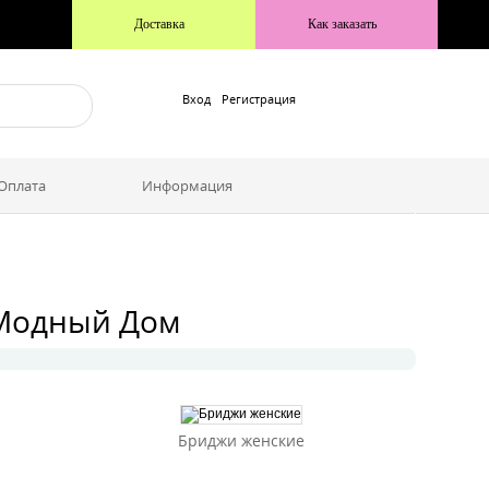
Доставка
Как заказать
Вход
Регистрация
Куртки, толстовки
нские
Толстовки женские
 Оплата
Информация
 Модный Дом
Бриджи женские