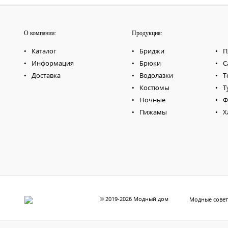
О компании:
Продукция:
Каталог
Бриджи
П
Информация
Брюки
С
Доставка
Водолазки
Т
Костюмы
Т
Ночные
Ф
Пижамы
Х
© 2019-2026 Модный дом
Модные сове