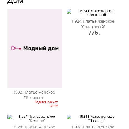
П924 Платье женское
"Салатовый"
775
a
П933 Платье женское
"Розовый
Ведется расчет
цены
П924 Платье женское
П924 Платье женское