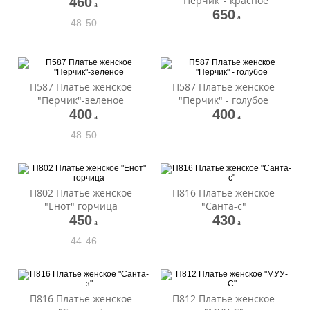
"Перчик"- красное
460
a
650
a
48
50
П587 Платье женское
П587 Платье женское
"Перчик"-зеленое
"Перчик" - голубое
400
400
a
a
48
50
П802 Платье женское
П816 Платье женское
"Енот" горчица
"Санта-с"
450
430
a
a
44
46
П816 Платье женское
П812 Платье женское