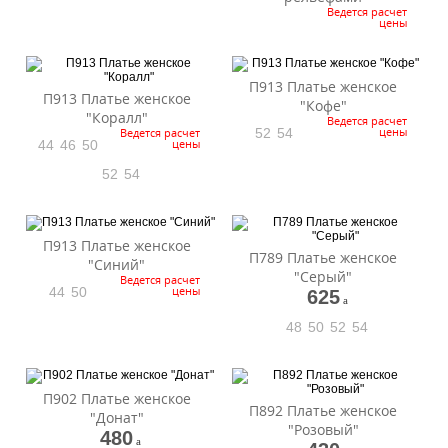
Ведется расчет
цены
П913 Платье женское
П913 Платье женское
"Кофе"
"Коралл"
Ведется расчет
цены
Ведется расчет
52
54
цены
44
46
50
52
54
П913 Платье женское
П789 Платье женское
"Синий"
"Серый"
Ведется расчет
цены
44
50
625
a
48
50
52
54
П902 Платье женское
П892 Платье женское
"Донат"
"Розовый"
480
a