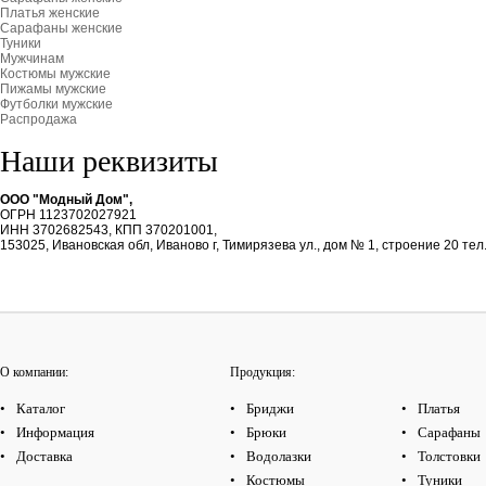
Платья женские
Сарафаны женские
Туники
Мужчинам
Костюмы мужские
Пижамы мужские
Футболки мужские
Распродажа
Наши реквизиты
ООО "Модный Дом",
ОГРН 1123702027921
ИНН 3702682543, КПП 370201001,
153025, Ивановская обл, Иваново г, Тимирязева ул., дом № 1, строение 20 те
О компании:
Продукция:
Каталог
Бриджи
Платья
Информация
Брюки
Сарафаны
Доставка
Водолазки
Толстовки
Костюмы
Туники