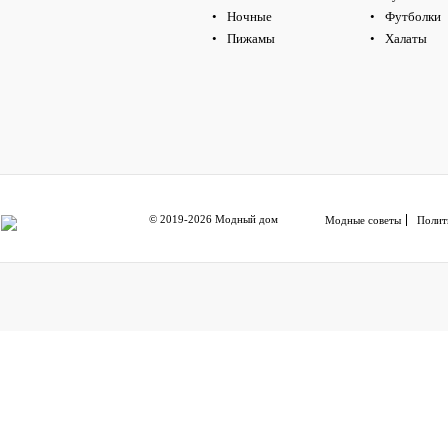
Ночные
Футболки
Пижамы
Халаты
© 2019-2026 Модный дом
Модные советы
Полит