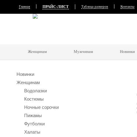
ПРАЙС-ЛИСТ
Главная
Таблица размеров
Контакты
Женщинам
Мужчинам
Новинки
Новинки
Женщинам
Водолазки
Костюмы
Ночные сорочки
Пижамы
Футболки
Халаты