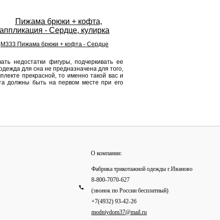
М333 Пижама брюки + кофта - Сердце
ть недостатки фигуры, подчеркивать ее
 одежда для сна не предназначена для того,
плекте прекрасной, то именно такой вас и
а должны быть на первом месте при его
О компании:
Фабрика трикотажной одежды г.Иваново
8-800-7070-627
(звонок по России бесплатный)
+7(4932) 93-42-26
modniydom37@mail.ru