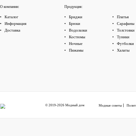
О компании:
Продукция:
Каталог
Бриджи
Платья
Информация
Брюки
Сарафаны
Доставка
Водолазки
Толстовки
Костюмы
Туники
Ночные
Футболки
Пижамы
Халаты
© 2019-2026 Модный дом
Модные советы
Полит