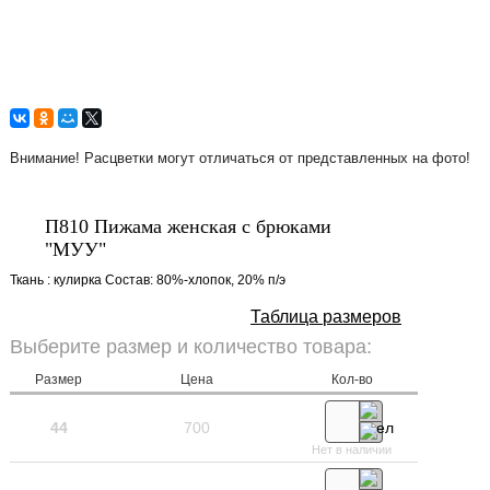
Внимание! Расцветки могут отличаться от представленных на фото!
П810 Пижама женская с брюками
"МУУ"
Ткань : кулирка Состав: 80%-хлопок, 20% п/э
Таблица размеров
Выберите размер и количество товара:
Размер
Цена
Кол-во
44
700
Нет в наличии