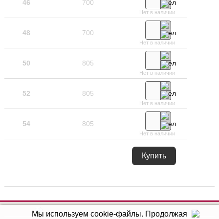
46
700
Нет в наличии
48
700
Нет в наличии
50
805
Нет в наличии
52
805
Нет в наличии
54
805
Нет в наличии
Купить
Мы используем cookie-файлы.
Продолжая