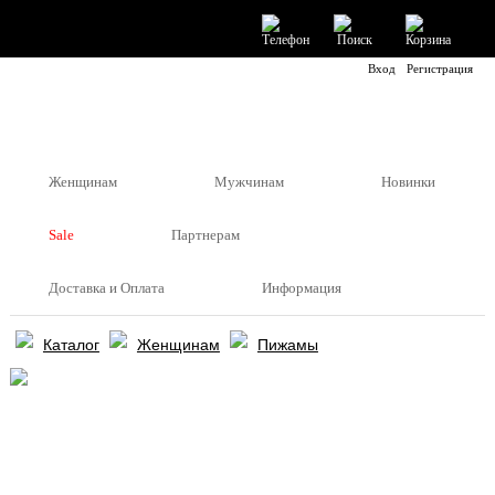
Вход
Регистрация
Женщинам
Мужчинам
Новинки
Sale
Партнерам
Доставка и Оплата
Информация
Каталог
Женщинам
Пижамы