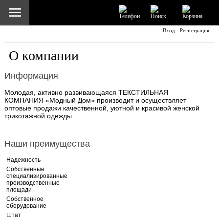
Вход
Регистрация
Главная
О компании
Каталог
Информация
Информация
Молодая, активно развивающаяся ТЕКСТИЛЬНАЯ
КОМПАНИЯ «Модный Дом» производит и осуществляет
оптовые продажи качественной, уютной и красивой женской
Отзывы
трикотажной одежды
Доставка и Оплата
Наши преимущества
Надежность
Контакты
Собственные
специализированные
производственные
площади
Собственное
оборудование
Штат