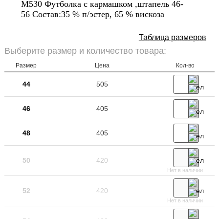
М530 Футболка с кармашком ,штапель 46-
56 Состав:35 % п/эстер, 65 % вискоза
Таблица размеров
Выберите размер и количество товара:
Размер
Цена
Кол-во
44
505
46
405
48
405
50
420
Нет в наличии
52
420
Нет в наличии