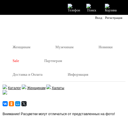
Вход
Регистрация
Женщинам
Мужчинам
Новинки
Sale
Партнерам
Доставка и Оплата
Информация
Каталог
Женщинам
Халаты
Внимание! Расцветки могут отличаться от представленных на фото!