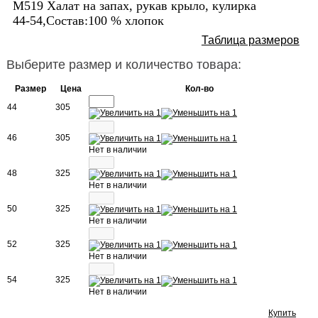
М519 Халат на запах, рукав крыло, кулирка
44-54,Состав:100 % хлопок
Таблица размеров
Выберите размер и количество товара:
Размер
Цена
Кол-во
44
305
46
305
Нет в наличии
48
325
Нет в наличии
50
325
Нет в наличии
52
325
Нет в наличии
54
325
Нет в наличии
Купить