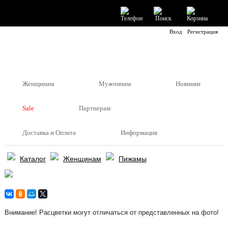
Вход
Регистрация
Женщинам
Мужчинам
Новинки
Sale
Партнерам
Доставка и Оплата
Информация
Каталог
Женщинам
Пижамы
Внимание! Расцветки могут отличаться от представленных на фото!