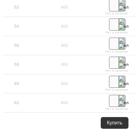
52
460
Нет в наличии
54
460
Нет в наличии
56
460
Нет в наличии
58
460
Нет в наличии
60
460
Нет в наличии
62
460
Нет в наличии
Купить