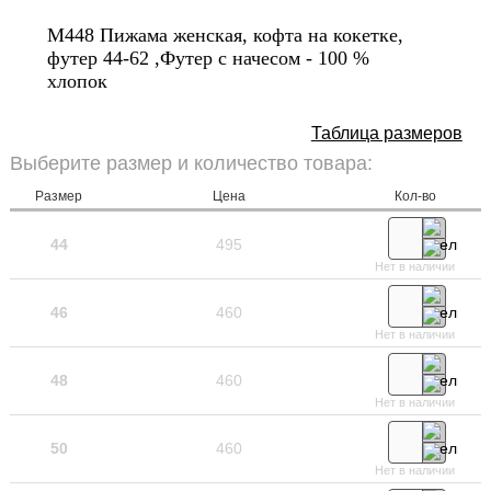
М448 Пижама женская, кофта на кокетке,
футер 44-62 ,Футер с начесом - 100 %
хлопок
Таблица размеров
Выберите размер и количество товара:
Размер
Цена
Кол-во
44
495
Нет в наличии
46
460
Нет в наличии
48
460
Нет в наличии
50
460
Нет в наличии