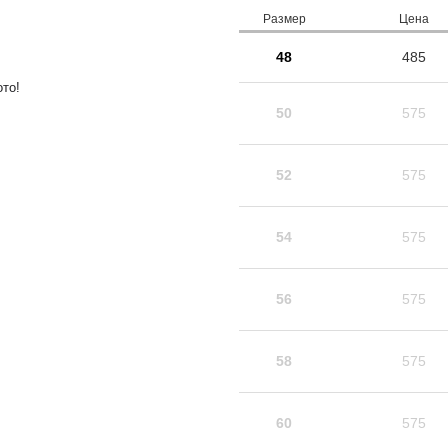
Размер
Цена
48
485
то!
50
575
52
575
54
575
56
575
58
575
60
575