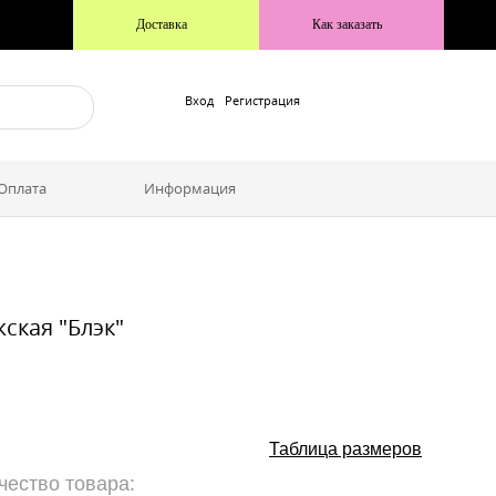
Доставка
Как заказать
Вход
Регистрация
 Оплата
Информация
ская "Блэк"
Таблица размеров
чество товара: