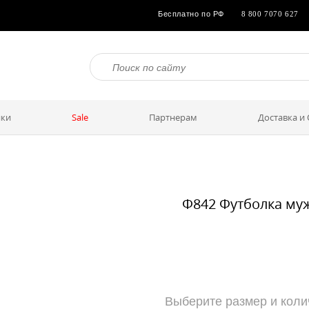
Бесплатно по РФ
8 800 7070 627
ки
Sale
Партнерам
Доставка и
Ф842 Футболка муж
Выберите размер и коли