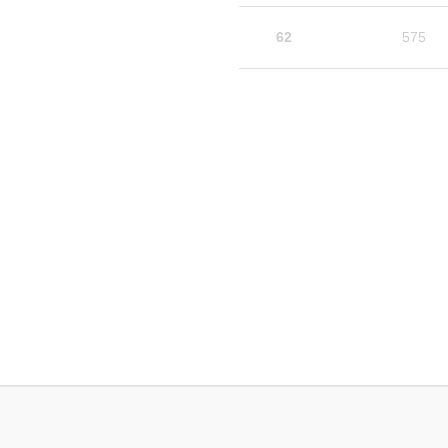
62
575