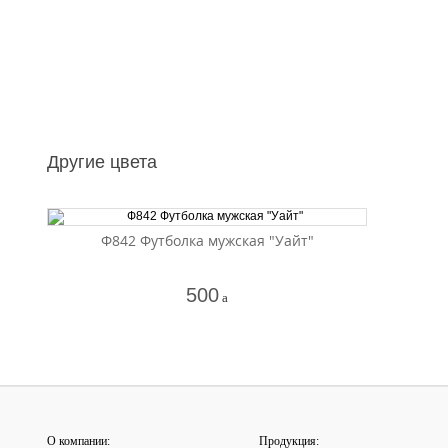
Другие цвета
Ф842 Футболка мужская "Уайт"
500
a
О компании:
Продукция: