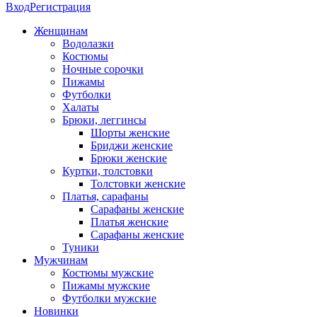
Вход
Регистрация
Женщинам
Водолазки
Костюмы
Ночные сорочки
Пижамы
Футболки
Халаты
Брюки, леггинсы
Шорты женские
Бриджи женские
Брюки женские
Куртки, толстовки
Толстовки женские
Платья, сарафаны
Сарафаны женские
Платья женские
Сарафаны женские
Туники
Мужчинам
Костюмы мужские
Пижамы мужские
Футболки мужские
Новинки