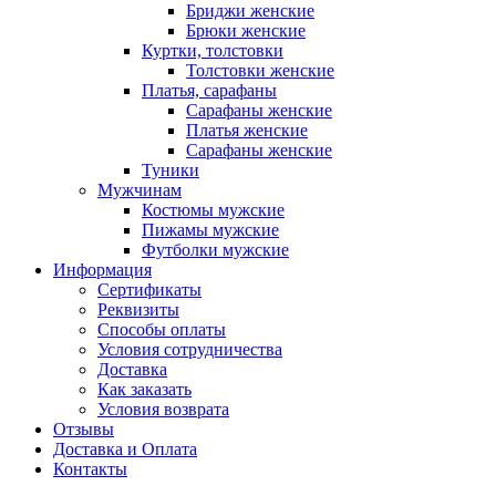
Бриджи женские
Брюки женские
Куртки, толстовки
Толстовки женские
Платья, сарафаны
Сарафаны женские
Платья женские
Сарафаны женские
Туники
Мужчинам
Костюмы мужские
Пижамы мужские
Футболки мужские
Информация
Сертификаты
Реквизиты
Способы оплаты
Условия сотрудничества
Доставка
Как заказать
Условия возврата
Отзывы
Доставка и Оплата
Контакты