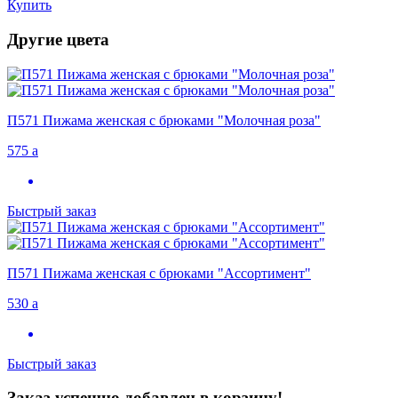
Купить
Другие цвета
П571 Пижама женская с брюками "Молочная роза"
575
a
Быстрый заказ
П571 Пижама женская с брюками "Ассортимент"
530
a
Быстрый заказ
Заказ успешно добавлен в корзину!