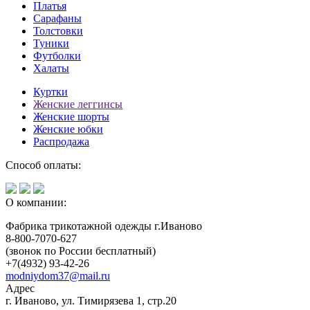
Платья
Сарафаны
Толстовки
Туники
Футболки
Халаты
Куртки
Женские леггинсы
Женские шорты
Женские юбки
Распродажа
Способ оплаты:
О компании:
Фабрика трикотажной одежды г.Иваново
8-800-7070-627
(звонок по России бесплатный)
+7(4932) 93-42-26
modniydom37@mail.ru
Адрес
г. Иваново, ул. Тимирязева 1, стр.20