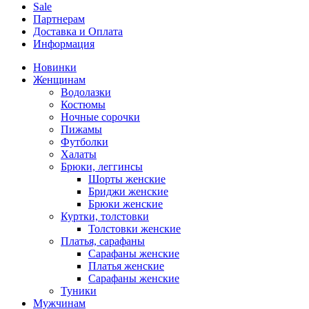
Sale
Партнерам
Доставка и Оплата
Информация
Новинки
Женщинам
Водолазки
Костюмы
Ночные сорочки
Пижамы
Футболки
Халаты
Брюки, леггинсы
Шорты женские
Бриджи женские
Брюки женские
Куртки, толстовки
Толстовки женские
Платья, сарафаны
Сарафаны женские
Платья женские
Сарафаны женские
Туники
Мужчинам