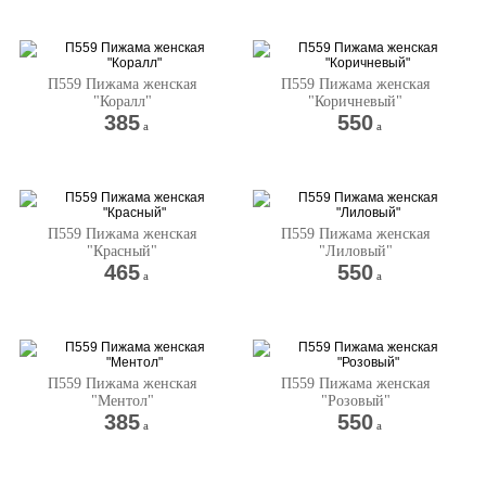
П559 Пижама женская
П559 Пижама женская
"Коралл"
"Коричневый"
385
550
a
a
П559 Пижама женская
П559 Пижама женская
"Красный"
"Лиловый"
465
550
a
a
П559 Пижама женская
П559 Пижама женская
"Ментол"
"Розовый"
385
550
a
a