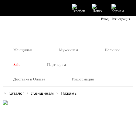
Вход
Регистрация
Женщинам
Мужчинам
Новинки
Sale
Партнерам
Доставка и Оплата
Информация
Каталог
Женщинам
Пижамы