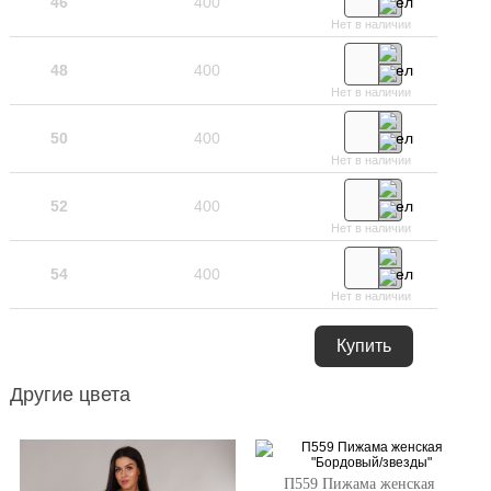
46
400
Нет в наличии
48
400
Нет в наличии
50
400
Нет в наличии
52
400
Нет в наличии
54
400
Нет в наличии
Купить
Другие цвета
П559 Пижама женская