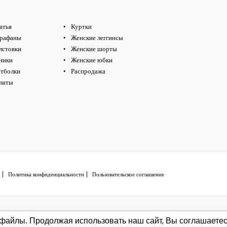
атья
Куртки
рафаны
Женские леггинсы
лстовки
Женские шорты
ники
Женские юбки
тболки
Распродажа
латы
Политика конфиденциальности
Пользовательское соглашение
-файлы.
Продолжая использовать наш сайт, Вы соглашаетес