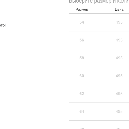
Выберите размер и коли
Размер
Цена
54
495
то!
56
495
58
495
60
495
62
495
64
495