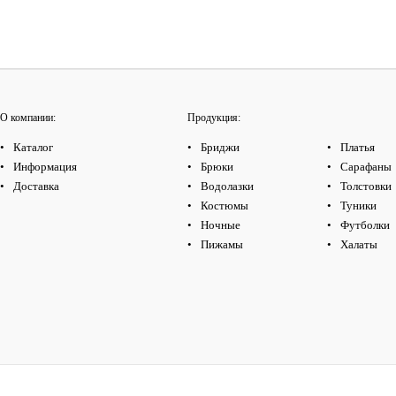
О компании:
Продукция:
Каталог
Бриджи
Платья
Информация
Брюки
Сарафаны
Доставка
Водолазки
Толстовки
Костюмы
Туники
Ночные
Футболки
Пижамы
Халаты