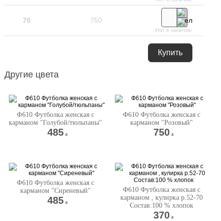
70
750
Нет в наличии
Купить
Другие цвета
Ф610 Футболка женская с
Ф610 Футболка женская с
карманом "Голубой/тюльпаны"
карманом "Розовый"
485
750
a
a
Ф610 Футболка женская с
Ф610 Футболка женская с
карманом "Сиреневый"
карманом , кулирка р.52-70
485
a
Состав:100 % хлопок
370
a