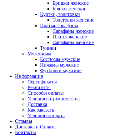
Бриджи женские
Брюки женские
Куртки, толстовки
Толстовки женские
Платья, сарафаны
Сарафаны женские
Платья женские
Сарафаны женские
Туники
Мужчинам
Костюмы мужские
Пижамы мужские
Футболки мужские
Информация
Сертификаты
Реквизиты
Способы оплаты
Условия сотрудничества
Доставка
Как заказать
Условия возврата
Отзывы
Доставка и Оплата
Контакты