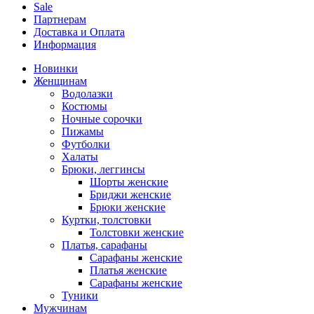
Sale
Партнерам
Доставка и Оплата
Информация
Новинки
Женщинам
Водолазки
Костюмы
Ночные сорочки
Пижамы
Футболки
Халаты
Брюки, леггинсы
Шорты женские
Бриджи женские
Брюки женские
Куртки, толстовки
Толстовки женские
Платья, сарафаны
Сарафаны женские
Платья женские
Сарафаны женские
Туники
Мужчинам