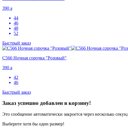
390
a
44
46
48
52
Быстрый заказ
С566 Ночная сорочка "Розовый"
390
a
42
46
Быстрый заказ
Заказ успешно добавлен в корзину!
Это сообщение автоматически закроется через несколько секунд
Выберите хотя бы один размер!