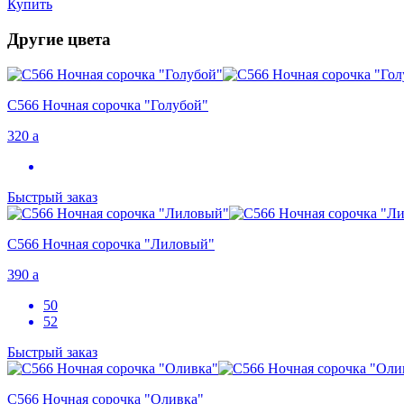
Купить
Другие цвета
С566 Ночная сорочка "Голубой"
320
a
Быстрый заказ
С566 Ночная сорочка "Лиловый"
390
a
50
52
Быстрый заказ
С566 Ночная сорочка "Оливка"