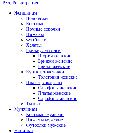
Вход
Регистрация
Женщинам
Водолазки
Костюмы
Ночные сорочки
Пижамы
Футболки
Халаты
Брюки, леггинсы
Шорты женские
Бриджи женские
Брюки женские
Куртки, толстовки
Толстовки женские
Платья, сарафаны
Сарафаны женские
Платья женские
Сарафаны женские
Туники
Мужчинам
Костюмы мужские
Пижамы мужские
Футболки мужские
Новинки