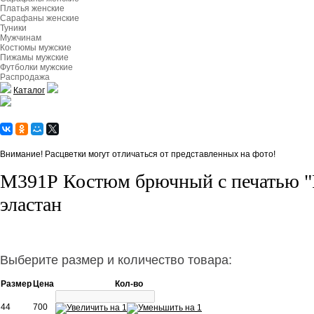
Платья женские
Сарафаны женские
Туники
Мужчинам
Костюмы мужские
Пижамы мужские
Футболки мужские
Распродажа
Каталог
Внимание! Расцветки могут отличаться от представленных на фото!
М391Р Костюм брючный с печатью "R
эластан
Выберите размер и количество товара:
Размер
Цена
Кол-во
44
700