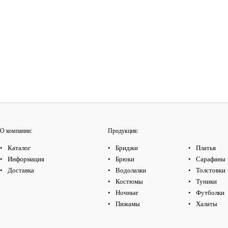
О компании:
Продукция:
Каталог
Бриджи
Платья
Информация
Брюки
Сарафаны
Доставка
Водолазки
Толстовки
Костюмы
Туники
Ночные
Футболки
Пижамы
Халаты