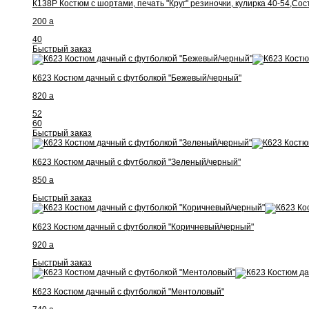
К138Р Костюм с шортами, печать "Круг" резиночки, кулирка 40-54,Сос
200
a
40
Быстрый заказ
К623 Костюм дачный с футболкой "Бежевый/черный"
820
a
52
60
Быстрый заказ
К623 Костюм дачный с футболкой "Зеленый/черный"
850
a
Быстрый заказ
К623 Костюм дачный с футболкой "Коричневый/черный"
920
a
Быстрый заказ
К623 Костюм дачный с футболкой "Ментоловый"