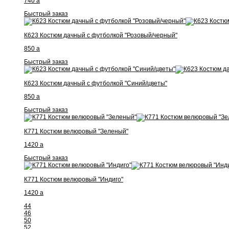
740
a
Быстрый заказ
К623 Костюм дачный с футболкой "Розовый/черный"
850
a
Быстрый заказ
К623 Костюм дачный с футболкой "Синий/цветы"
850
a
Быстрый заказ
К771 Костюм велюровый "Зеленый"
1420
a
Быстрый заказ
К771 Костюм велюровый "Индиго"
1420
a
44
46
50
52