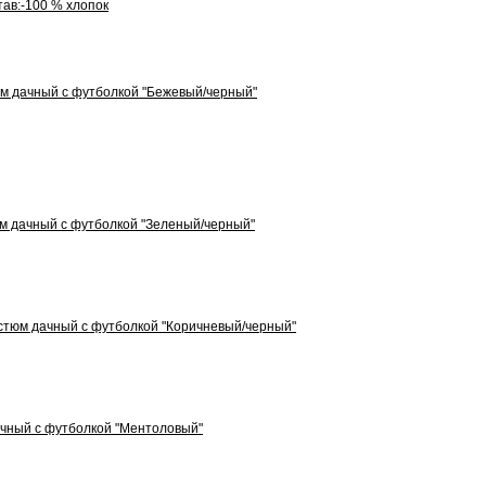
тав:-100 % хлопок