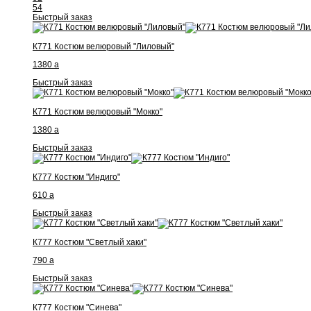
54
Быстрый заказ
К771 Костюм велюровый "Лиловый"
1380
a
Быстрый заказ
К771 Костюм велюровый "Мокко"
1380
a
Быстрый заказ
К777 Костюм "Индиго"
610
a
Быстрый заказ
К777 Костюм "Светлый хаки"
790
a
Быстрый заказ
К777 Костюм "Синева"