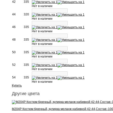
42
335
Нет в наличии
44
320
Нет в наличии
46
335
Нет в наличии
48
335
Нет в наличии
50
335
Нет в наличии
52
335
Нет в наличии
54
335
Нет в наличии
Купить
Другие цвета
М204Р Костюм брючный, кулирка меланж набивной 42-44,Состав:-100