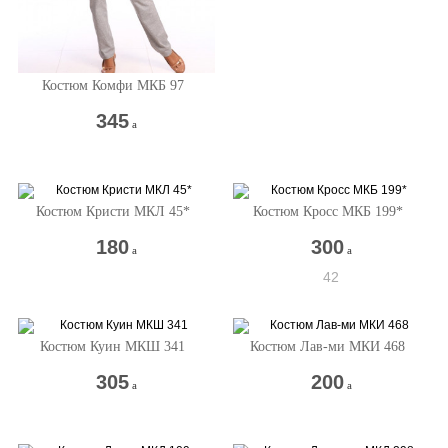
Костюм Комфи МКБ 97
345
a
Костюм Кристи МКЛ 45*
Костюм Кросс МКБ 199*
180
300
a
a
42
Костюм Куин МКШ 341
Костюм Лав-ми МКИ 468
305
200
a
a