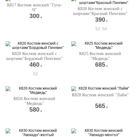
К817 Костюм женский "Гуси-
К820 Костюм женский с
Ч"
шортами"Красный Пингвин"
300
a
390
a
52
54
К820 Костюм женский с
К825 Костюм женский
шортами"Бордовый Пингвин"
"Медведь"
460
685
a
a
52
К828 Костюм женский "Лайм"
К826 Костюм женский
"Медведь"
565
a
580
a