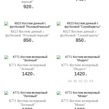
a
черный"
920
a
К623 Костюм дачный с
К623 Костюм дачный с
футболкой "Розовый/черный"
футболкой "Синий/цветы"
850
850
a
a
К771 Костюм велюровый
К771 Костюм велюровый
"Зеленый"
"Индиго"
1420
1420
a
a
44
46
50
52
54
К771 Костюм велюровый
К771 Костюм велюровый
"Лиловый"
"Мокко"