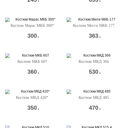
a
a
Костюм Марас МКБ 300*
Костюм Мегги МКБ 177
300
363
a
a
Костюм МКБ 607
Костюм МКД 366
360
530
a
a
Костюм МКД 420*
Костюм МКД 485
350
470
a
a