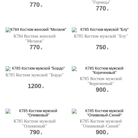
"Горчица"
770
a
770
a
К784 Костюм женский
К785 Костюм мужской "Блу"
"Меланж"
770
750
a
a
К785 Костюм мужской "Бордо"
К785 Костюм мужской
"Коричневый"
1200
a
900
a
К785 Костюм мужской
К785 Костюм мужской
"Оливковый"
"Оливковый-Синий"
790
900
a
a