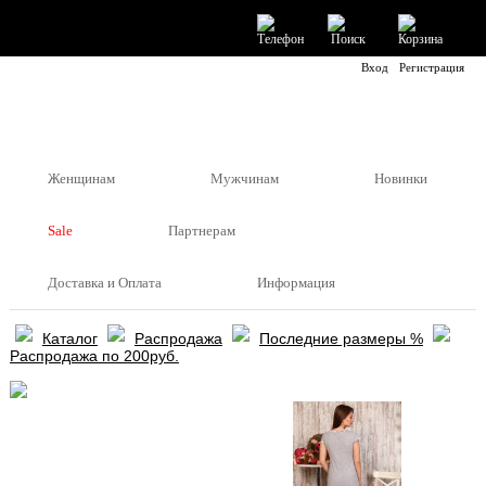
Вход
Регистрация
Женщинам
Мужчинам
Новинки
Sale
Партнерам
Доставка и Оплата
Информация
Каталог
Распродажа
Последние размеры %
Распродажа по 200руб.