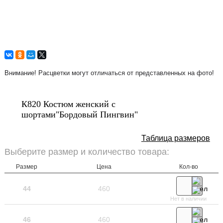
Внимание! Расцветки могут отличаться от представленных на фото!
К820 Костюм женский с
шортами"Бордовый Пингвин"
Таблица размеров
Выберите размер и количество товара:
Размер
Цена
Кол-во
44
460
Нет в наличии
46
460