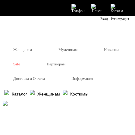
Вход
Регистрация
Женщинам
Мужчинам
Новинки
Sale
Партнерам
Доставка и Оплата
Информация
Каталог
Женщинам
Костюмы