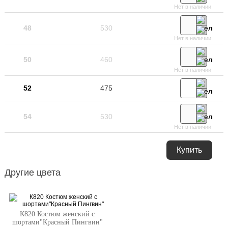
Нет в наличии
48
530
Нет в наличии
50
460
Нет в наличии
52
475
54
530
Нет в наличии
Купить
Другие цвета
К820 Костюм женский с
шортами"Красный Пингвин"