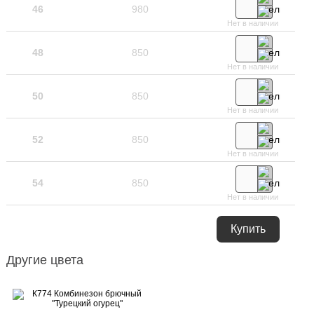
46
980
Нет в наличии
48
850
Нет в наличии
50
850
Нет в наличии
52
850
Нет в наличии
54
850
Нет в наличии
Купить
Другие цвета