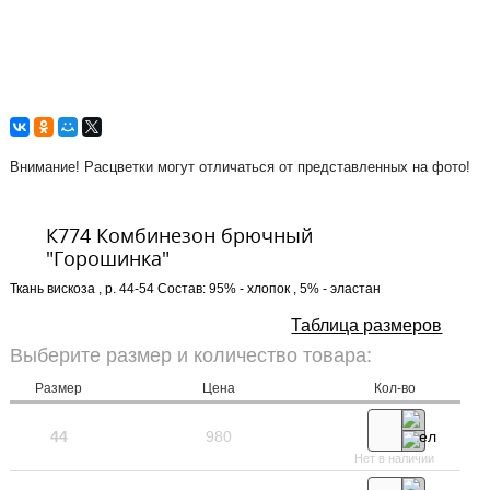
Внимание! Расцветки могут отличаться от представленных на фото!
К774 Комбинезон брючный
"Горошинка"
Ткань вискоза , р. 44-54 Состав: 95% - хлопок , 5% - эластан
Таблица размеров
Выберите размер и количество товара:
Размер
Цена
Кол-во
44
980
Нет в наличии